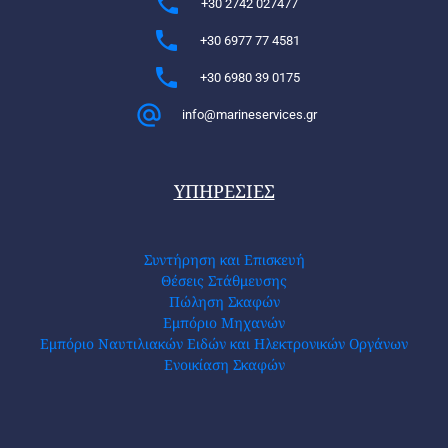
+30 2742 027477
+30 6977 77 4581
+30 6980 39 0175
info@marineservices.gr
ΥΠΗΡΕΣΙΕΣ
Συντήρηση και Επισκευή
Θέσεις Στάθμευσης
Πώληση Σκαφών
Εμπόριο Μηχανών
Εμπόριο Ναυτιλιακών Ειδών και Ηλεκτρονικών Οργάνων
Ενοικίαση Σκαφών