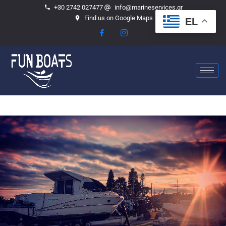
+30 2742 027477
info@marineservices.gr
Find us on Google Maps
EL